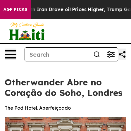
 With Iran Drove oil Prices Higher, Trump Gave Polit
AGP PICKS
Otherwander Abre no
Coração do Soho, Londres
The Pod Hotel. Aperfeiçoado