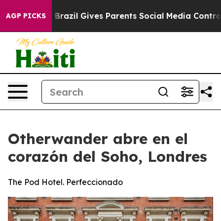
o Youth
Brazil Gives Parents Social Media Controls for 
AGP PICKS
Otherwander abre en el
corazón del Soho, Londres
The Pod Hotel. Perfeccionado