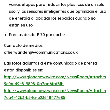
varias etapas para reducir los plásticos de un solo
uso, y los sensores inteligentes que optimizan el uso
de energía al apagar los espacios cuando no
están en uso
Precios desde £ 70 por noche
Contacto de medios:
otherwander@wcommunications.co.uk
Las fotos adjuntas a este comunicado de prensa
están disponibles en:
http://www.globenewswire.com/NewsRoom/Attachmen
9c06-49c8-9898-0a7ad6faf6fb
http://www.globenewswire.com/NewsRoom/Attachme
7ca4-42b3-b54a-b23648477e85