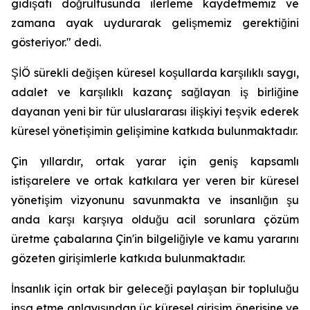
gidişatı doğrultusunda ilerleme kaydetmemiz ve
zamana ayak uydurarak gelişmemiz gerektiğini
gösteriyor." dedi.
ŞİÖ sürekli değişen küresel koşullarda karşılıklı saygı,
adalet ve karşılıklı kazanç sağlayan iş birliğine
dayanan yeni bir tür uluslararası ilişkiyi teşvik ederek
küresel yönetişimin gelişimine katkıda bulunmaktadır.
Çin yıllardır, ortak yarar için geniş kapsamlı
istişarelere ve ortak katkılara yer veren bir küresel
yönetişim vizyonunu savunmakta ve insanlığın şu
anda karşı karşıya olduğu acil sorunlara çözüm
üretme çabalarına Çin'in bilgeliğiyle ve kamu yararını
gözeten girişimlerle katkıda bulunmaktadır.
İnsanlık için ortak bir geleceği paylaşan bir topluluğu
inşa etme anlayışından üç küresel girişim önerisine ve