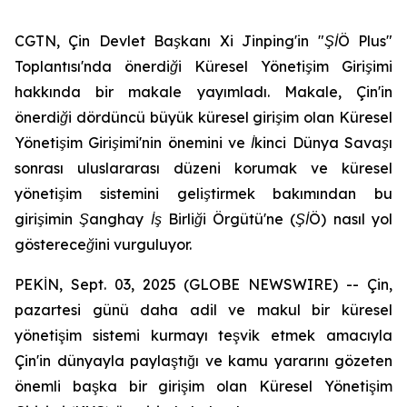
CGTN, Çin Devlet Başkanı Xi Jinping'in "ŞİÖ Plus"
Toplantısı'nda önerdiği Küresel Yönetişim Girişimi
hakkında bir makale yayımladı. Makale, Çin'in
önerdiği dördüncü büyük küresel girişim olan Küresel
Yönetişim Girişimi'nin önemini ve İkinci Dünya Savaşı
sonrası uluslararası düzeni korumak ve küresel
yönetişim sistemini geliştirmek bakımından bu
girişimin Şanghay İş Birliği Örgütü'ne (ŞİÖ) nasıl yol
göstereceğini vurguluyor.
PEKİN, Sept. 03, 2025 (GLOBE NEWSWIRE) -- Çin,
pazartesi günü daha adil ve makul bir küresel
yönetişim sistemi kurmayı teşvik etmek amacıyla
Çin'in dünyayla paylaştığı ve kamu yararını gözeten
önemli başka bir girişim olan Küresel Yönetişim