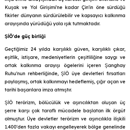
Kuşak ve Yol Girişimi'ne kadar Çin'in öne sürdüğü
fikirler dünyanın sürdürülebilir ve kapsayıcı kalkınma
arayışında yürüdüğü yola ışık tutmaktadır.
ŞİÖ'de güç birliği
Geçtiğimiz 24 yılda karşılıklı güven, karşılıklı çıkar,
eşitlik, istişare, medeniyetlerin çeşitliliğine saygı ve
ortak kalkınma arayışı ögelerini içeren Şanghay
Ruhu'nun rehberliğinde, ŞİÖ üye devletleri fırsatları
paylaşmış, ortak kalkınmayı hedeflemiş, çığır açan ve
tarihî başarılara imza atmıştır.
ŞİÖ terörizm, bölücülük ve aşırıcılıktan oluşan üç
şerre karşı çok taraflı mücadele başlatan ilk örgüt
olmuştur. Üye devletler terörizm ve aşırıcılıkla ilişkili
1.400'den fazla vakayı engelleyerek bölge genelinde