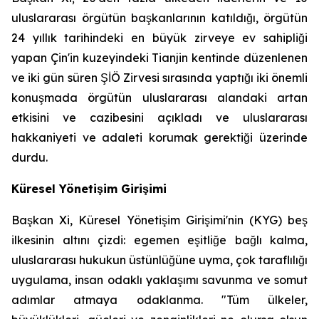
uluslararası örgütün başkanlarının katıldığı, örgütün
24 yıllık tarihindeki en büyük zirveye ev sahipliği
yapan Çin'in kuzeyindeki Tianjin kentinde düzenlenen
ve iki gün süren ŞİÖ Zirvesi sırasında yaptığı iki önemli
konuşmada örgütün uluslararası alandaki artan
etkisini ve cazibesini açıkladı ve uluslararası
hakkaniyeti ve adaleti korumak gerektiği üzerinde
durdu.
Küresel Yönetişim Girişimi
Başkan Xi, Küresel Yönetişim Girişimi'nin (KYG) beş
ilkesinin altını çizdi: egemen eşitliğe bağlı kalma,
uluslararası hukukun üstünlüğüne uyma, çok taraflılığı
uygulama, insan odaklı yaklaşımı savunma ve somut
adımlar atmaya odaklanma. "Tüm ülkeler,