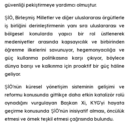
güvenliği pekiştirmeye yardımcı olmuştur.
ŞİÖ, Birleşmiş Milletler ve diğer uluslararası örgütlerle
iş birliğini derinleştirmenin yanı sıra uluslararası ve
bölgesel konularda yapıcı bir rol üstlenerek
medeniyetler arasında kapsayıcılık ve birbirinden
öğrenme ilkelerini savunuyor, hegemonyacılığa ve
güç kullanma politikasına karşı çıkıyor, böylece
dünya barışı ve kalkınma için proaktif bir güç hâline
geliyor.
ŞİÖ'nün küresel yönetişim sisteminin gelişimi ve
reformu konusunda gittikçe daha etkin katalizör rolü
oynadığını vurgulayan Başkan Xi, KYG'yi hayata
geçirme konusunda ŞİÖ'nün inisiyatif alması, öncülük
etmesi ve örnek teşkil etmesi çağrısında bulundu.