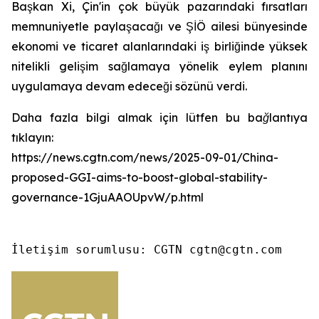
Başkan Xi, Çin'in çok büyük pazarındaki fırsatları
memnuniyetle paylaşacağı ve ŞİÖ ailesi bünyesinde
ekonomi ve ticaret alanlarındaki iş birliğinde yüksek
nitelikli gelişim sağlamaya yönelik eylem planını
uygulamaya devam edeceği sözünü verdi.
Daha fazla bilgi almak için lütfen bu bağlantıya
tıklayın:
https://news.cgtn.com/news/2025-09-01/China-
proposed-GGI-aims-to-boost-global-stability-
governance-1GjuAAOUpvW/p.html
İletişim sorumlusu: CGTN cgtn@cgtn.com