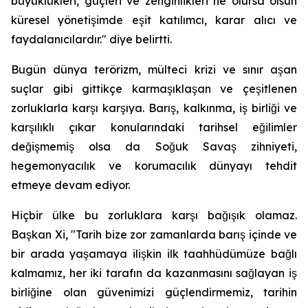
büyüklükleri, güçleri ve zenginlikleri ne olursa olsun
küresel yönetişimde eşit katılımcı, karar alıcı ve
faydalanıcılardır." diye belirtti.
Bugün dünya terörizm, mülteci krizi ve sınır aşan
suçlar gibi gittikçe karmaşıklaşan ve çeşitlenen
zorluklarla karşı karşıya. Barış, kalkınma, iş birliği ve
karşılıklı çıkar konularındaki tarihsel eğilimler
değişmemiş olsa da Soğuk Savaş zihniyeti,
hegemonyacılık ve korumacılık dünyayı tehdit
etmeye devam ediyor.
Hiçbir ülke bu zorluklara karşı bağışık olamaz.
Başkan Xi, "Tarih bize zor zamanlarda barış içinde ve
bir arada yaşamaya ilişkin ilk taahhüdümüze bağlı
kalmamız, her iki tarafın da kazanmasını sağlayan iş
birliğine olan güvenimizi güçlendirmemiz, tarihin