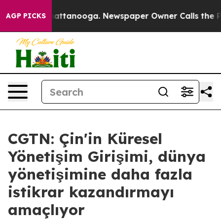
os in Chattanooga. Newspaper Owner Calls the People
AGP PICKS
CGTN: Çin'in Küresel
Yönetişim Girişimi, dünya
yönetişimine daha fazla
istikrar kazandırmayı
amaçlıyor