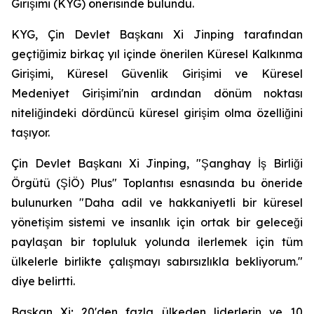
Girişimi (KYG) önerisinde bulundu.
KYG, Çin Devlet Başkanı Xi Jinping tarafından
geçtiğimiz birkaç yıl içinde önerilen Küresel Kalkınma
Girişimi, Küresel Güvenlik Girişimi ve Küresel
Medeniyet Girişimi'nin ardından dönüm noktası
niteliğindeki dördüncü küresel girişim olma özelliğini
taşıyor.
Çin Devlet Başkanı Xi Jinping, "Şanghay İş Birliği
Örgütü (ŞİÖ) Plus" Toplantısı esnasında bu öneride
bulunurken "Daha adil ve hakkaniyetli bir küresel
yönetişim sistemi ve insanlık için ortak bir geleceği
paylaşan bir topluluk yolunda ilerlemek için tüm
ülkelerle birlikte çalışmayı sabırsızlıkla bekliyorum."
diye belirtti.
Başkan Xi; 20'den fazla ülkeden liderlerin ve 10