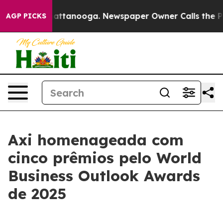
haos in Chattanooga. Newspaper Owner Calls the Peop
AGP PICKS
Axi homenageada com
cinco prêmios pelo World
Business Outlook Awards
de 2025